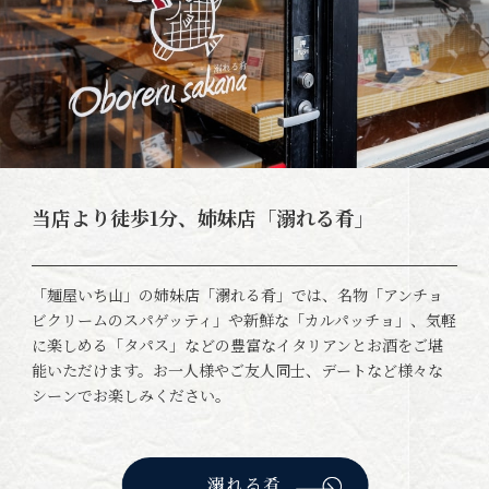
当店より徒歩1分、姉妹店「溺れる肴」
「麺屋いち山」の姉妹店「溺れる肴」では、名物「アンチョ
ビクリームのスパゲッティ」や新鮮な「カルパッチョ」、気軽
に楽しめる「タパス」などの豊富なイタリアンとお酒をご堪
能いただけます。お一人様やご友人同士、デートなど様々な
シーンでお楽しみください。