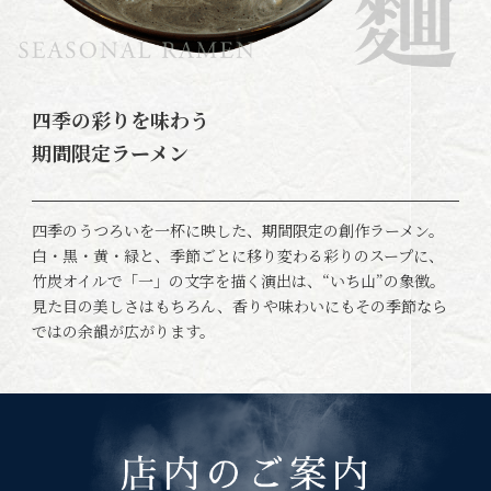
四季の彩りを味わう
期間限定ラーメン
四季のうつろいを一杯に映した、期間限定の創作ラーメン。
白・黒・黄・緑と、季節ごとに移り変わる彩りのスープに、
竹炭オイルで「一」の文字を描く演出は、“いち山”の象徴。
見た目の美しさはもちろん、香りや味わいにもその季節なら
ではの余韻が広がります。