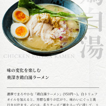
味の変化を楽しむ
奥深き鶏白湯ラーメン
濃厚でまろやかな「鶏白湯ラーメン」(950円〜)。白トリュフ
オイルを加えると、芳醇な香りが広がり、味わいにぐっと奥
行きが出ます。〆には、炙りチーズご飯をスープに浸して、リ