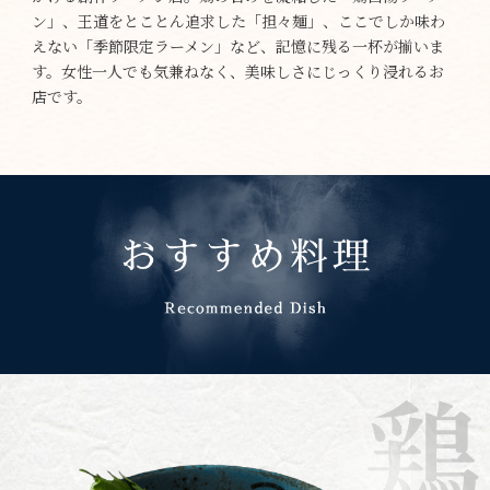
ン」、王道をとことん追求した「担々麺」、ここでしか味わ
えない「季節限定ラーメン」など、記憶に残る一杯が揃いま
す。女性一人でも気兼ねなく、美味しさにじっくり浸れるお
店です。