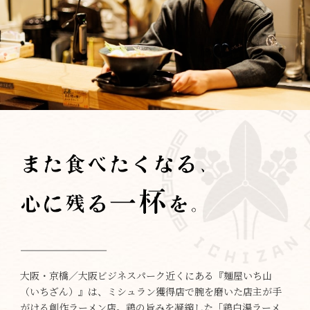
大阪・京橋／大阪ビジネスパーク近くにある『麺屋いち山
（いちざん）』は、ミシュラン獲得店で腕を磨いた店主が手
がける創作ラーメン店。鶏の旨みを凝縮した「鶏白湯ラーメ