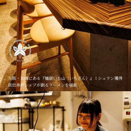
大阪・京橋にある『麺屋いち山（いちざん）』ミシュラン獲得
店出身のシェフが創るラーメンを堪能