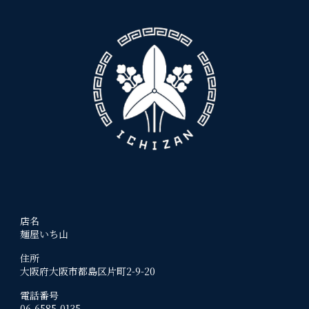
店名
麺屋いち山
住所
大阪府大阪市都島区片町2-9-20
電話番号
06-6585-0135