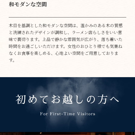
和モダンな空間
木目を基調とした和モダンな空間は、温かみのある木の質感
と洗練されたデザインが調和し、ラーメン店らしさをいい意
味で裏切ります。上品で静かな雰囲気が広がり、落ち着いた
時間をお過ごしいただけます。女性のおひとり様でも気兼ね
なくお食事を楽しめる、心地よい空間をご用意しておりま
す。